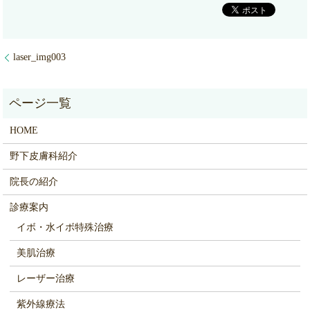
laser_img003
HOME
野下皮膚科紹介
院長の紹介
診療案内
イボ・水イボ特殊治療
美肌治療
レーザー治療
紫外線療法