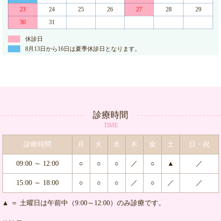
23
24
25
26
27
28
29
30
31
休診日
8月13日から16日は夏季休診日となります。
診療時間
TIME
診療時間
月
火
水
木
金
土
日・祝
09:00 ～ 12:00
○
○
○
／
○
▲
／
15:00 ～ 18:00
○
○
○
／
○
／
／
▲ ＝ 土曜日は午前中（9:00～12:00）のみ診療です。