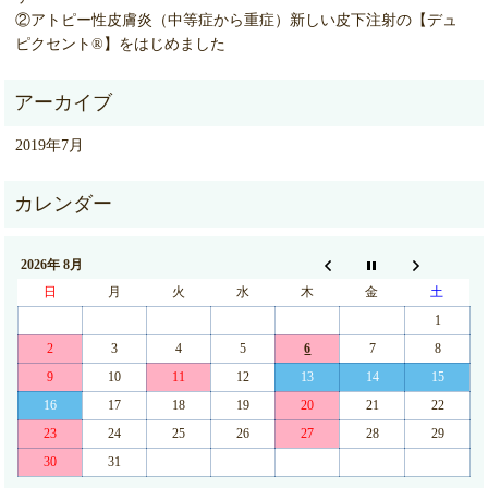
②アトピー性皮膚炎（中等症から重症）新しい皮下注射の【デュ
ピクセント®】をはじめました
2019年7月
2026年 8月
日
月
火
水
木
金
土
1
2
3
4
5
6
7
8
9
10
11
12
13
14
15
16
17
18
19
20
21
22
23
24
25
26
27
28
29
30
31