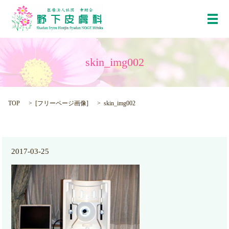
メ
skin_img002
TOP
[
フリーページ画像
]
skin_img002
2017-03-25