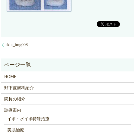
skin_img008
HOME
野下皮膚科紹介
院長の紹介
診療案内
イボ・水イボ特殊治療
美肌治療